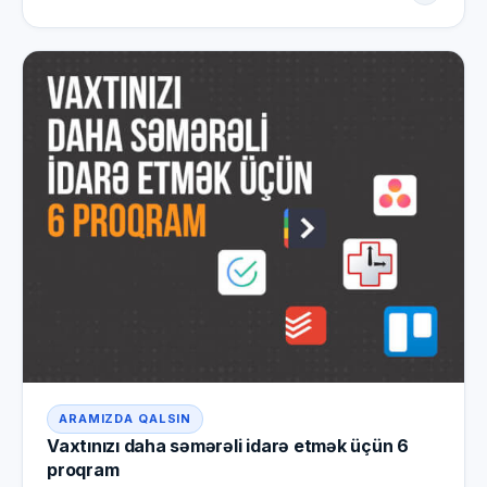
ARAMIZDA QALSIN
Vaxtınızı daha səmərəli idarə etmək üçün 6
proqram