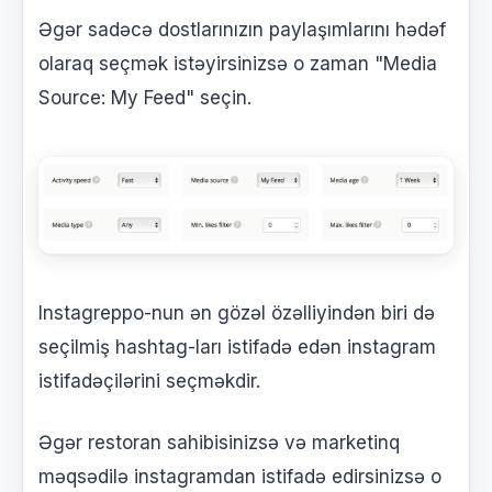
Əgər sadəcə dostlarınızın paylaşımlarını hədəf
olaraq seçmək istəyirsinizsə o zaman "Media
Source: My Feed" seçin.
Instagreppo-nun ən gözəl özəlliyindən biri də
seçilmiş hashtag-ları istifadə edən instagram
istifadəçilərini seçməkdir.
Əgər restoran sahibisinizsə və marketinq
məqsədilə instagramdan istifadə edirsinizsə o