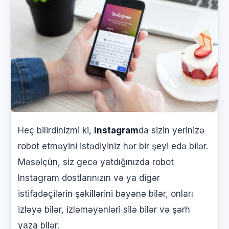
Heç bilirdinizmi ki,
Instagram
da sizin yerinizə
robot etməyini istədiyiniz hər bir şeyi edə bilər.
Məsəlçün, siz gecə yatdığınızda robot
Instagram dostlarınızın və ya digər
istifadəçilərin şəkillərini bəyənə bilər, onları
izləyə bilər, izləməyənləri silə bilər və şərh
yaza bilər.