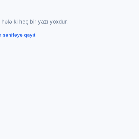
hələ ki heç bir yazı yoxdur.
 səhifəyə qayıt