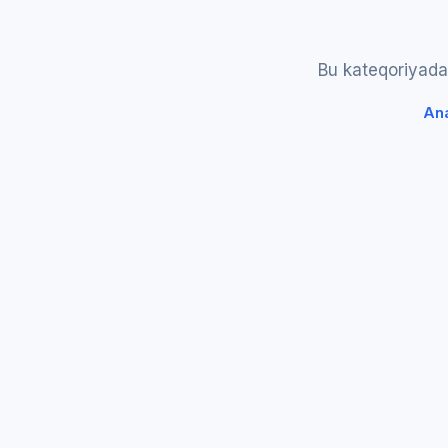
Bu kateqoriyada 
Ana