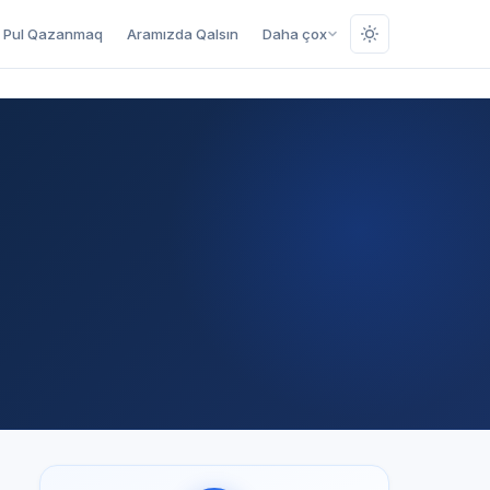
Pul Qazanmaq
Aramızda Qalsın
Daha çox