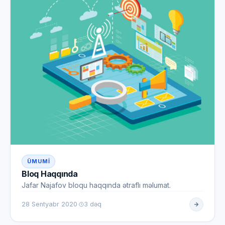
ÜMUMI
Bloq Haqqında
Jafar Najafov bloqu haqqında ətraflı məlumat.
·
28 Sentyabr 2020
3 dəq