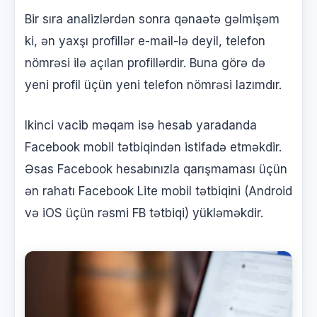
Bir sıra analizlərdən sonra qənaətə gəlmişəm
ki, ən yaxşı profillər e-mail-lə deyil, telefon
nömrəsi ilə açılan profillərdir. Buna görə də
yeni profil üçün yeni telefon nömrəsi lazımdır.
Ikinci vacib məqam isə hesab yaradanda
Facebook mobil tətbiqindən istifadə etməkdir.
Əsas Facebook hesabınızla qarışmaması üçün
ən rahatı Facebook Lite mobil tətbiqini (Android
və iOS üçün rəsmi FB tətbiqi) yükləməkdir.