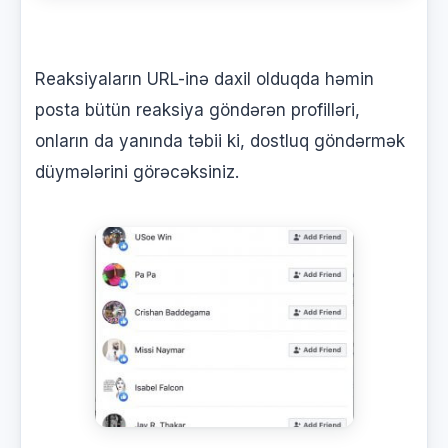
Reaksiyaların URL-inə daxil olduqda həmin
posta bütün reaksiya göndərən profilləri,
onların da yanında təbii ki, dostluq göndərmək
düymələrini görəcəksiniz.