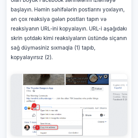
başlayın. Həmin səhifələrin postlarını yoxlayın,
ən çox reaksiya gələn postları tapın və
reaksiyanın URL-ini kopyalayın. URL-i aşağıdakı
skrin şotdakı kimi reaksiyaların üstündə siçanın
sağ düyməsiniz sıxmaqla (1) tapıb,
kopyalayırsız (2).