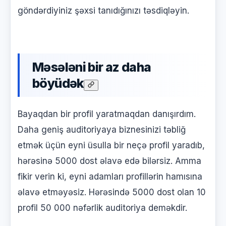
göndərdiyiniz şəxsi tanıdığınızı təsdiqləyin.
Məsələni bir az daha
böyüdək
Bayaqdan bir profil yaratmaqdan danışırdım.
Daha geniş auditoriyaya biznesinizi təbliğ
etmək üçün eyni üsulla bir neçə profil yaradıb,
hərəsinə 5000 dost əlavə edə bilərsiz. Amma
fikir verin ki, eyni adamları profillərin hamısına
əlavə etməyəsiz. Hərəsində 5000 dost olan 10
profil 50 000 nəfərlik auditoriya deməkdir.