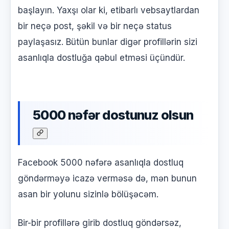
başlayın. Yaxşı olar ki, etibarlı vebsaytlardan
bir neçə post, şəkil və bir neçə status
paylaşasız. Bütün bunlar digər profillərin sizi
asanlıqla dostluğa qəbul etməsi üçündür.
5000 nəfər dostunuz olsun
Facebook 5000 nəfərə asanlıqla dostluq
göndərməyə icazə verməsə də, mən bunun
asan bir yolunu sizinlə bölüşəcəm.
Bir-bir profillərə girib dostluq göndərsəz,