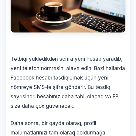
Tətbiqi yüklədikdən sonra yeni hesab yaradıb,
yeni telefon nömrəsini əlavə edin. Bəzi hallarda
Facebook hesabı təsdiqləmək üçün yeni
nömrəyə SMS-lə şifrə göndərir. Bu təsdiq
sayəsində hesabınız daha təbii olacaq və FB
sizə daha çox güvənəcək.
Daha sonra, bir qayda olaraq, profil
məlumatlarınızı tam olaraq doldurmağa