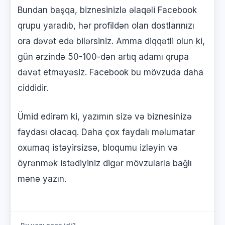
Bundan başqa, biznesinizlə əlaqəli Facebook
qrupu yaradıb, hər profildən olan dostlarınızı
ora dəvət edə bilərsiniz. Amma diqqətli olun ki,
gün ərzində 50-100-dən artıq adamı qrupa
dəvət etməyəsiz. Facebook bu mövzuda daha
ciddidir.
Ümid edirəm ki, yazımın sizə və biznesinizə
faydası olacaq. Daha çox faydalı məlumatar
oxumaq istəyirsizsə, bloqumu izləyin və
öyrənmək istədiyiniz digər mövzularla bağlı
mənə yazın.