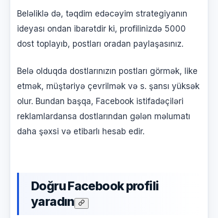
Beləliklə də, təqdim edəcəyim strategiyanın
ideyası ondan ibarətdir ki, profilinizdə 5000
dost toplayıb, postları oradan paylaşasınız.
Belə olduqda dostlarınızın postları görmək, like
etmək, müştəriyə çevrilmək və s. şansı yüksək
olur. Bundan başqa, Facebook istifadəçiləri
reklamlardansa dostlarından gələn məlumatı
daha şəxsi və etibarlı hesab edir.
Doğru Facebook profili
yaradın